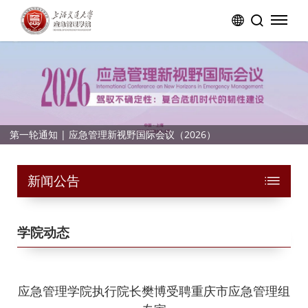
第一轮通知 | 应急管理新视野国际会议（2026）
新闻公告
学院动态
应急管理学院执行院长樊博受聘重庆市应急管理组